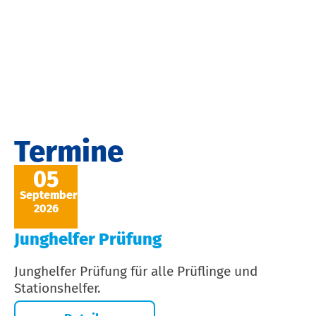
Termine
05
September
2026
Junghelfer Prüfung
Junghelfer Prüfung für alle Prüflinge und
Stationshelfer.