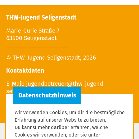
THW-Jugend Seligenstadt
Marie-Curie Straße 7
63500 Seligenstadt
© THW-Jugend Seligenstadt, 2026
Kontaktdaten
E-Mail:
Wir verwenden Cookies, um dir die bestmögliche
Erfahrung auf unserer Website zu bieten.
Du kannst mehr darüber erfahren, welche
Cookies wir verwenden, oder sie unter
Impressum