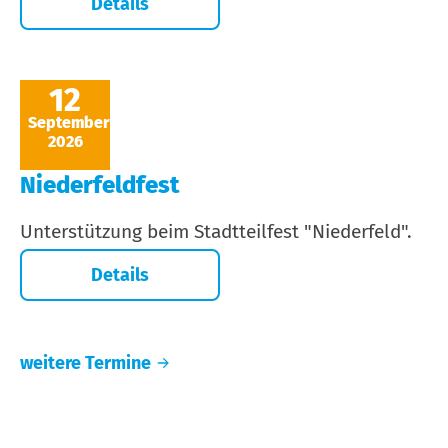
Details
12
September
2026
Niederfeldfest
Unterstützung beim Stadtteilfest "Niederfeld".
Details
weitere Termine