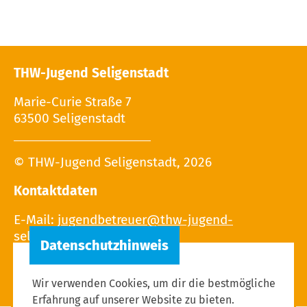
THW-Jugend Seligenstadt
Marie-Curie Straße 7
63500 Seligenstadt
© THW-Jugend Seligenstadt, 2026
Kontaktdaten
E-Mail:
Wir verwenden Cookies, um dir die bestmögliche
Erfahrung auf unserer Website zu bieten.