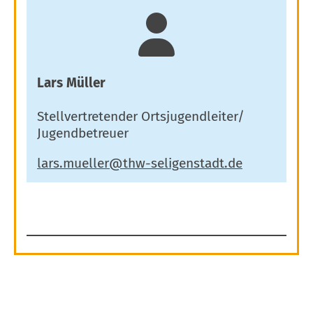
Lars Müller
Stellvertretender Ortsjugendleiter/
Jugendbetreuer
Es wurde keine Ansprechperson mit den
angegebenen Kriterien gefunden.