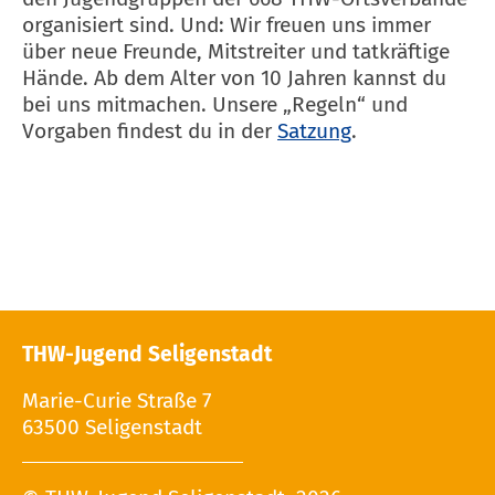
organisiert sind. Und: Wir freuen uns immer
über neue Freunde, Mitstreiter und tatkräftige
Hände. Ab dem Alter von 10 Jahren kannst du
bei uns mitmachen. Unsere „Regeln“ und
Vorgaben findest du in der
Satzung
.
THW-Jugend Seligenstadt
Marie-Curie Straße 7
63500 Seligenstadt